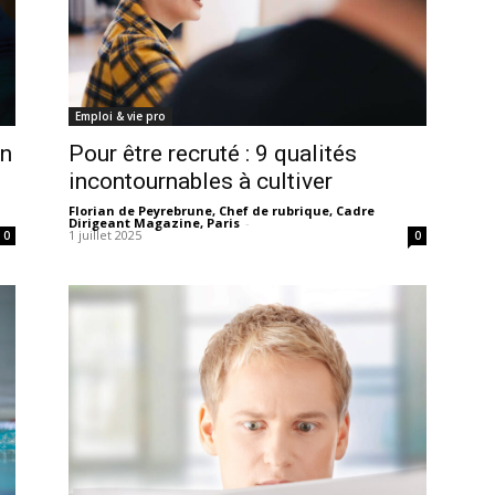
Emploi & vie pro
Pour être recruté : 9 qualités
en
incontournables à cultiver
Florian de Peyrebrune, Chef de rubrique, Cadre
Dirigeant Magazine, Paris
-
1 juillet 2025
0
0