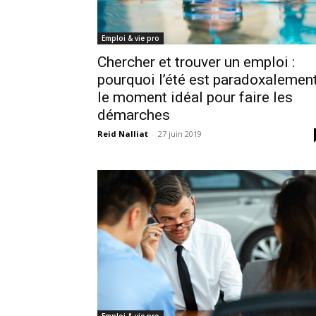
Emploi & vie pro
Chercher et trouver un emploi :
pourquoi l’été est paradoxalemen
le moment idéal pour faire les
démarches
Reid Nalliat
-
27 juin 2019
Emploi & vie pro