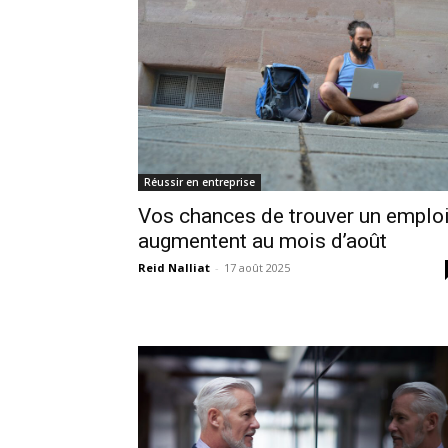
Réussir en entreprise
Vos chances de trouver un emplo
augmentent au mois d’août
Reid Nalliat
-
17 août 2025