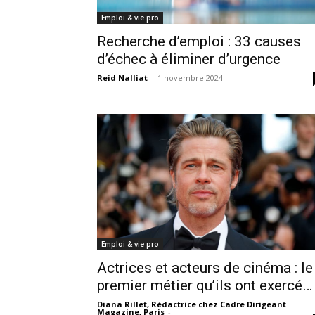
Emploi & vie pro
Recherche d’emploi : 33 causes
d’échec à éliminer d’urgence
Reid Nalliat
-
1 novembre 2024
Emploi & vie pro
Actrices et acteurs de cinéma : le
premier métier qu’ils ont exercé…
Diana Rillet, Rédactrice chez Cadre Dirigeant
Magazine, Paris
-