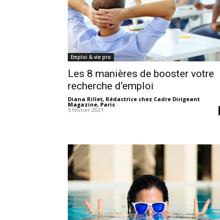
Emploi & vie pro
Les 8 manières de booster votre
recherche d’emploi
Diana Rillet, Rédactrice chez Cadre Dirigeant
Magazine, Paris
-
5 février 2021