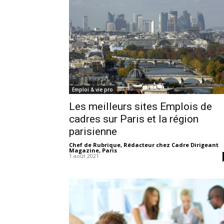
Emploi & vie pro
Les meilleurs sites Emplois de
cadres sur Paris et la région
parisienne
Chef de Rubrique, Rédacteur chez Cadre Dirigeant
Magazine, Paris
-
1 août 2021