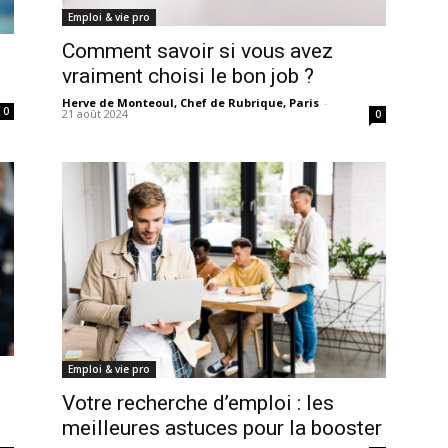
Emploi & vie pro
Comment savoir si vous avez
vraiment choisi le bon job ?
Herve de Monteoul, Chef de Rubrique, Paris
-
0
21 août 2024
0
Emploi & vie pro
Votre recherche d’emploi : les
meilleures astuces pour la booster