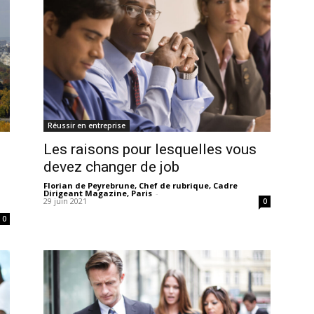
Réussir en entreprise
Les raisons pour lesquelles vous
devez changer de job
Florian de Peyrebrune, Chef de rubrique, Cadre
Dirigeant Magazine, Paris
-
29 juin 2021
0
0