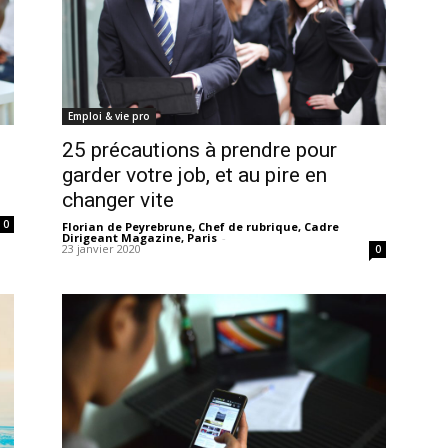
Emploi & vie pro
25 précautions à prendre pour
garder votre job, et au pire en
changer vite
0
Florian de Peyrebrune, Chef de rubrique, Cadre
Dirigeant Magazine, Paris
-
23 janvier 2020
0