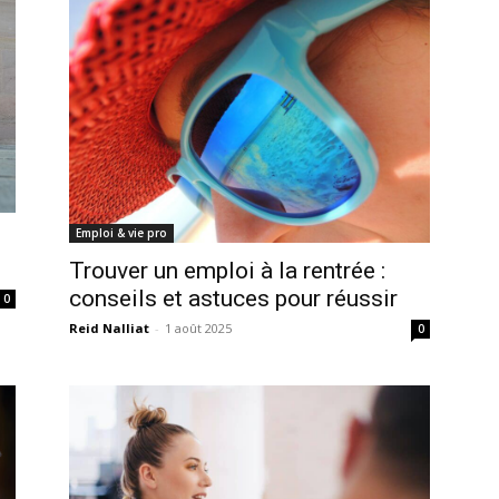
Emploi & vie pro
i
Trouver un emploi à la rentrée :
conseils et astuces pour réussir
0
Reid Nalliat
-
1 août 2025
0