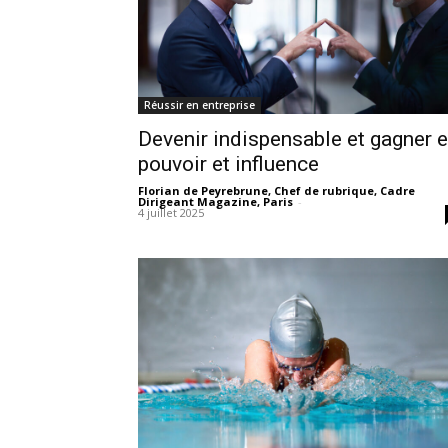
Réussir en entreprise
Devenir indispensable et gagner 
pouvoir et influence
Florian de Peyrebrune, Chef de rubrique, Cadre
Dirigeant Magazine, Paris
-
4 juillet 2025