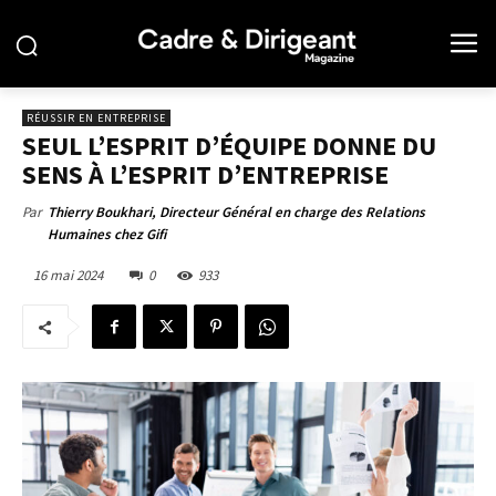
RÉUSSIR EN ENTREPRISE
SEUL L’ESPRIT D’ÉQUIPE DONNE DU
SENS À L’ESPRIT D’ENTREPRISE
Par
Thierry Boukhari, Directeur Général en charge des Relations
Humaines chez Gifi
16 mai 2024
0
933