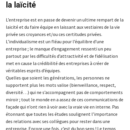
la laïcité
L’entreprise est en passe de devenir un ultime rempart de la
laïcité et du faire équipe en laissant aux vestiaires de la vie
privée ses croyances et/ou ces certitudes privées.
L’individualisme est un fléau pour l’équilibre d’une
entreprise ; le manque d’engagement ressenti un peu
partout par les difficultés d’attractivité et de fidélisation
met en cause la crédibilité des entreprises à créer de
véritables esprits d’équipes.
Quelles que soient les générations, les personnes ne
supportent plus les mots valise (bienveillance, respect,
diversité…) qui ne s’accompagnent pas de comportements
miroir ; tout le monde en a assez de ces communications de
façade qui n’ont rien à voir avec la vraie vie en interne. Pas
étonnant que toutes les études soulignent l’importance
des relations avec ses collègues pour rester dans une
entreprise. Encore une fois, c’est du bon sens ! Le temps