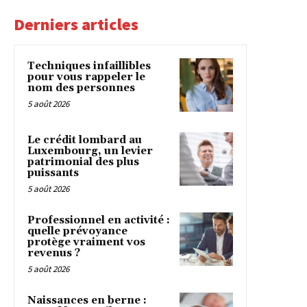
Derniers articles
Techniques infaillibles
pour vous rappeler le
nom des personnes
5 août 2026
Le crédit lombard au
Luxembourg, un levier
patrimonial des plus
puissants
5 août 2026
Professionnel en activité :
quelle prévoyance
protège vraiment vos
revenus ?
5 août 2026
Naissances en berne :