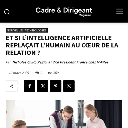
NOUVELLES TECHNOLOGIES
ET SI L’INTELLIGENCE ARTIFICIELLE
REPLAÇAIT L’HUMAIN AU CŒUR DE LA
RELATION ?
Par
Nicholas Child, Regional Vice President France chez M-Files
10 mars 2025
0
560