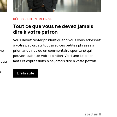
RÉUSSIR EN ENTREPRISE
Tout ce que vous ne devez jamais
dire à votre patron
Vous devez rester prudent quand vous vous adressez
à votre patron, surtout avec ces petites phrases a
priori anodines ou un commentaire spontané qui
 la
peuvent saboter votre relation. Voici une liste des
mots et expressions à ne jamais dire à votre patron.
uveau
s
Lire la suite
Page 3 sur 8