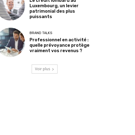
Le crédit lombard au
Luxembourg, un levier
patrimonial des plus
puissants
BRAND TALKS
Professionnel en activité :
quelle prévoyance protège
vraiment vos revenus ?
Voir plus