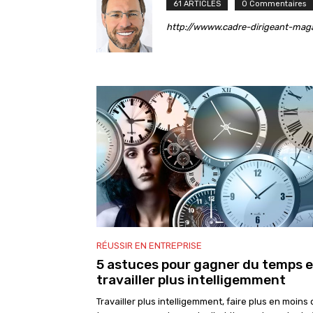
61 ARTICLES
0 Commentaires
http://wwww.cadre-dirigeant-mag
RÉUSSIR EN ENTREPRISE
5 astuces pour gagner du temps e
travailler plus intelligemment
Travailler plus intelligemment, faire plus en moins