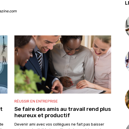
L
azine.com
RÉUSSIR EN ENTREPRISE
t
Se faire des amis au travail rend plus
heureux et productif
 de
Devenir ami avec vos collègues ne fait pas baisser