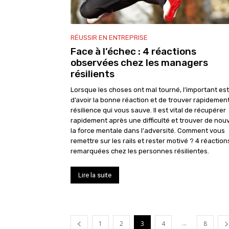
RÉUSSIR EN ENTREPRISE
Face à l’échec : 4 réactions
observées chez les managers
résilients
Lorsque les choses ont mal tourné, l’important est
d’avoir la bonne réaction et de trouver rapidement
résilience qui vous sauve. Il est vital de récupérer
rapidement après une difficulté et trouver de no
la force mentale dans l'adversité. Comment vous
remettre sur les rails et rester motivé ? 4 réaction
remarquées chez les personnes résilientes.
Lire la suite
...
1
2
3
4
8