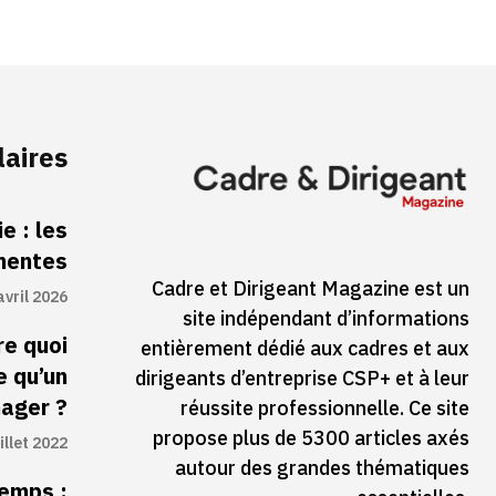
laires
e : les
inentes
Cadre et Dirigeant Magazine est un
avril 2026
site indépendant d’informations
re quoi
entièrement dédié aux cadres et aux
e qu’un
dirigeants d’entreprise CSP+ et à leur
ager ?
réussite professionnelle. Ce site
propose plus de 5300 articles axés
illet 2022
autour des grandes thématiques
temps :