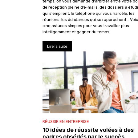
temps, on vous demande d'arbitrer entre votre bo
de réception pleine d’e-mails, des dossiers à étud
qui s'empilent, le téléphone qui vous harcèle, les
réunions, les échéances qui se rapprochent… Voici
cinq astuces simples pour vous travailler plus
intelligemment et gagner du temps.
Lire la suite
RÉUSSIR EN ENTREPRISE
10 idées de réussite volées à des
cadres obsédés par le succès