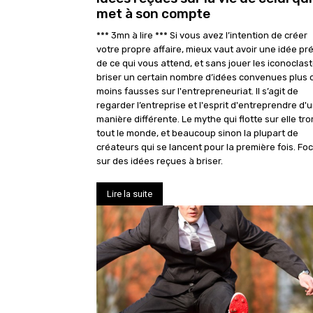
met à son compte
*** 3mn à lire *** Si vous avez l’intention de créer
votre propre affaire, mieux vaut avoir une idée pr
de ce qui vous attend, et sans jouer les iconoclast
briser un certain nombre d’idées convenues plus 
moins fausses sur l'entrepreneuriat. Il s’agit de
regarder l’entreprise et l'esprit d'entreprendre d'
manière différente. Le mythe qui flotte sur elle tr
tout le monde, et beaucoup sinon la plupart de
créateurs qui se lancent pour la première fois. Fo
sur des idées reçues à briser.
Lire la suite