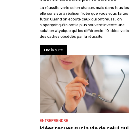
La réussite varie selon chacun, mais dans tous le
elle consiste à réaliser l'idée que vous vous faites
futur. Quand on écoute ceux qui ont réussi, on
s'aperçoit qu'ils ont le plus souvent inventé une
solution atypique qui les différencie. 10 idées volé
des cadres obsédés par la réussite.
Lire la suite
ENTREPRENDRE
Idées reçues sur la vie de celui qui