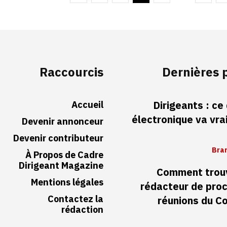
Raccourcis
Dernières 
Accueil
Dirigeants : ce
électronique va vr
Devenir annonceur
Devenir contributeur
Bran
À Propos de Cadre
Dirigeant Magazine
Comment trouv
Mentions légales
rédacteur de pro
Contactez la
réunions du Co
rédaction