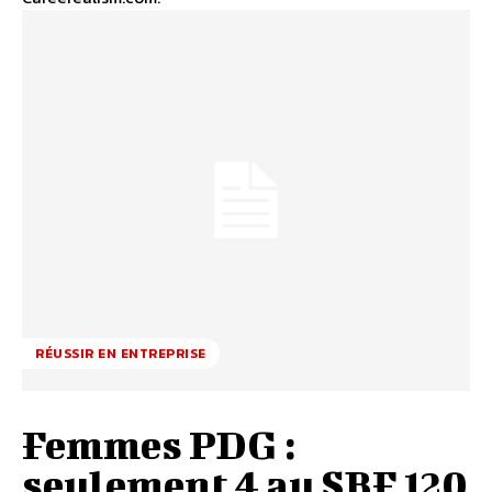
RÉUSSIR EN ENTREPRISE
Femmes PDG :
seulement 4 au SBF 120