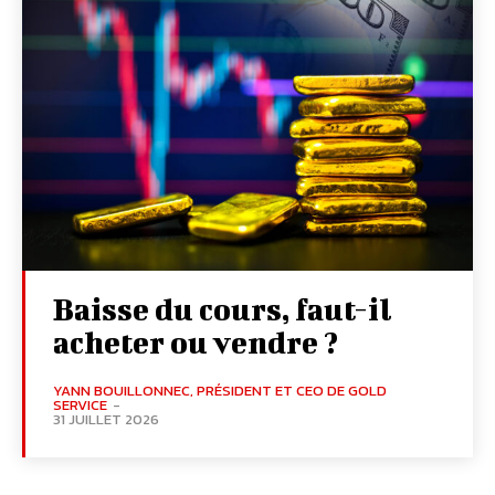
Baisse du cours, faut-il
acheter ou vendre ?
YANN BOUILLONNEC, PRÉSIDENT ET CEO DE GOLD
SERVICE
-
31 JUILLET 2026