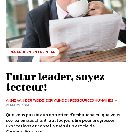
RÉUSSIR EN ENTREPRISE
Futur leader, soyez
lecteur!
ANNE VAN DER WEIDE, ÉCRIVAINE EN RESSOURCES HUMAINES
-
21 MARS 2014
Que vous passiez un entretien d'embauche ou que vous
soyiez embauché, il faut toujours lire pour progresser.
Explications et conseils tirés d'un article de
Careerealism.com.