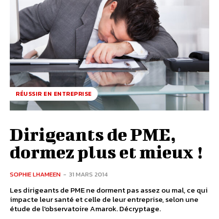
RÉUSSIR EN ENTREPRISE
Dirigeants de PME,
dormez plus et mieux !
SOPHIE LHAMEEN
-
31 MARS 2014
Les dirigeants de PME ne dorment pas assez ou mal, ce qui
impacte leur santé et celle de leur entreprise, selon une
étude de l'observatoire Amarok. Décryptage.