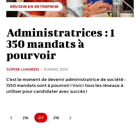
RÉUSSIR EN ENTREPRISE
Administratrices : 1
350 mandats à
pourvoir
SOPHIE LHAMEEN
-
8 MARS 2014
C'est le moment de devenir administratrice de société :
1350 mandats sont à pourvoir ! Voici tous les réseaux à
utiliser pour candidater avec succès !
216
217
218