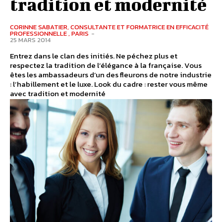
tradition et modernité
CORINNE SABATIER, CONSULTANTE ET FORMATRICE EN EFFICACITÉ
PROFESSIONNELLE , PARIS
-
25 MARS 2014
Entrez dans le clan des initiés. Ne péchez plus et
respectez la tradition de l’élégance à la française. Vous
êtes les ambassadeurs d’un des fleurons de notre industrie
: l’habillement et le luxe. Look du cadre : rester vous même
avec tradition et modernité