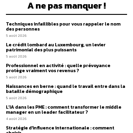
A ne pas manquer !
Techniques infaillibles pour vous rappeler le nom
des personnes
5 août 2026
Le crédit lombard au Luxembourg, un levier
patrimonial des plus puissants
5 août 2026
Professionnel en activité : quelle prévoyance
protège vraiment vos revenus ?
5 août 2026
Naissances en berne : quand le travail entre dans la
bataille démographique
5 août 2026
L’IA dans les PME : comment transformer le middle
manager en un leader facilitateur ?
4 août 2026
Stratégie d’influence internationale : comment
choisir