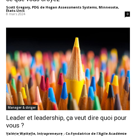
Scott Gregory, PDG de Hogan Assessments Systems, Minnesota,
États-Unis
-
8 mars 2024
0
Manager & diriger
Leader et leadership, ça veut dire quoi pour
vous ?
Valérie Wattelle, Intrapreneure - Co-fondatrice de l'Agile Académie