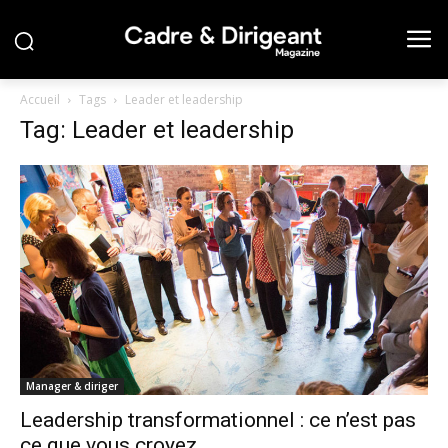
Accueil
Tags
Leader et leadership
Tag: Leader et leadership
Manager & diriger
Leadership transformationnel : ce n’est pas
ce que vous croyez